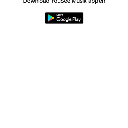
Download YouSee Musik app'en