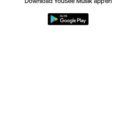
Download YouSee Musik app'en