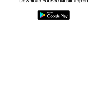
Download YouSee Musik app'en