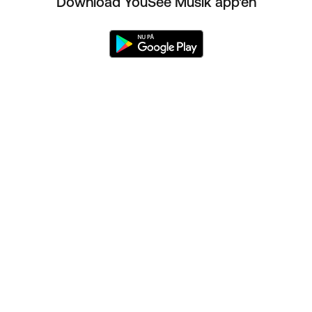
Download YouSee Musik app'en