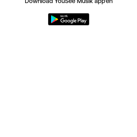
Download YouSee Musik app'en