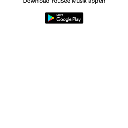
Download YouSee Musik app'en