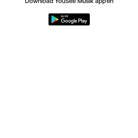
Download YouSee Musik app'en