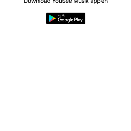
Download YouSee Musik app'en