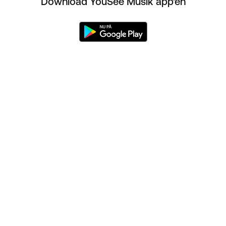
Download YouSee Musik app'en