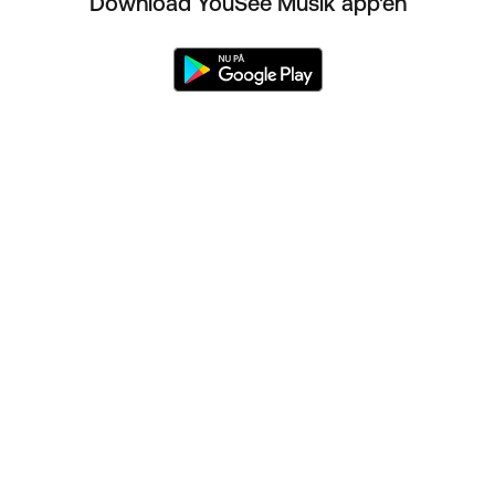
Download YouSee Musik app'en