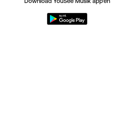
Download YouSee Musik app'en