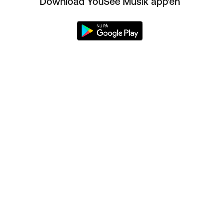
Download YouSee Musik app'en