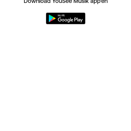
Download YouSee Musik app'en