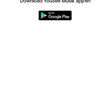
Download YouSee Musik app'en