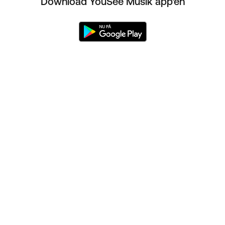
Download YouSee Musik app'en