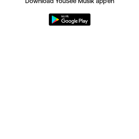
Download YouSee Musik app'en