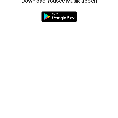
Download YouSee Musik app'en