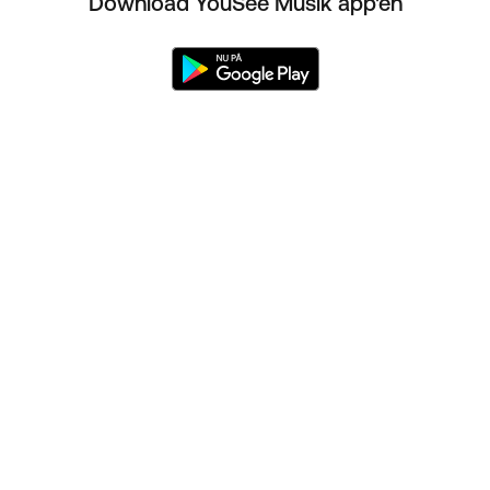
Download YouSee Musik app'en