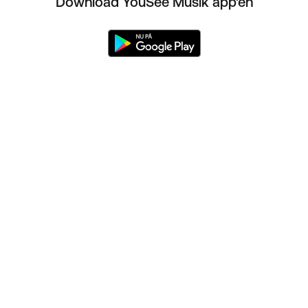
Download YouSee Musik app'en