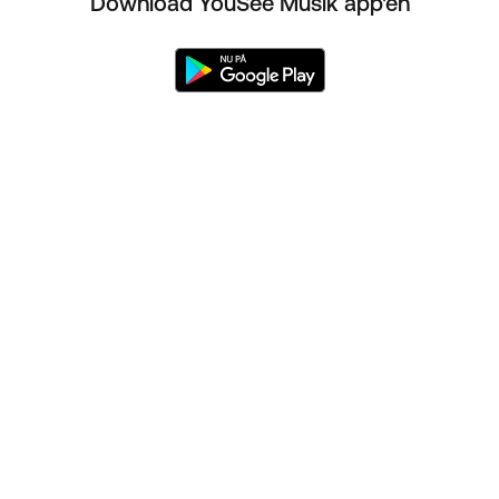
Download YouSee Musik app'en