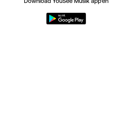
Download YouSee Musik app'en