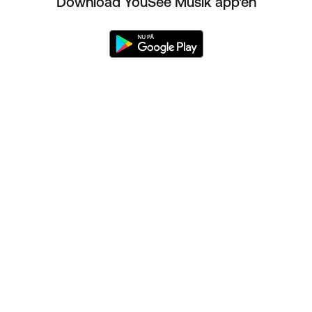
Download YouSee Musik app'en