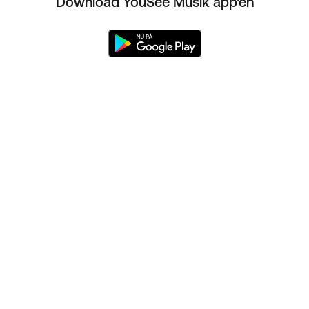
Download YouSee Musik app'en