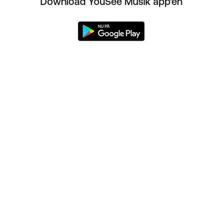
Download YouSee Musik app'en