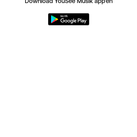
Download YouSee Musik app'en