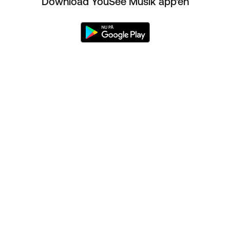
Download YouSee Musik app'en