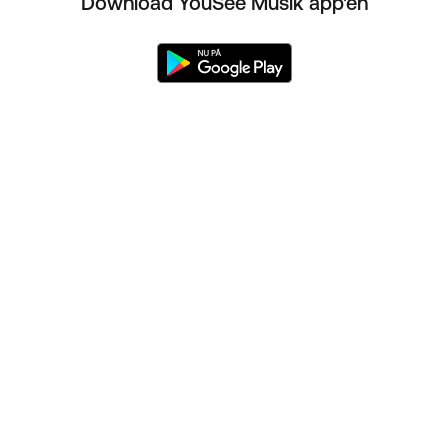
Download YouSee Musik app'en