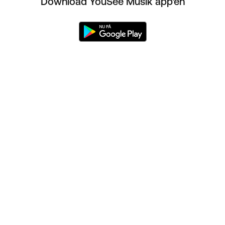
Download YouSee Musik app'en