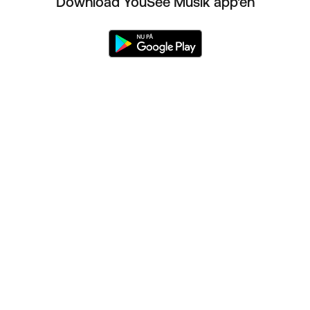
Download YouSee Musik app'en