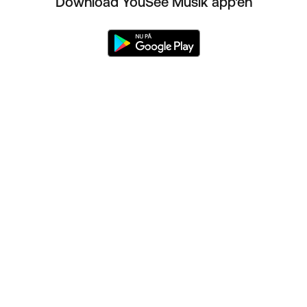
Download YouSee Musik app'en